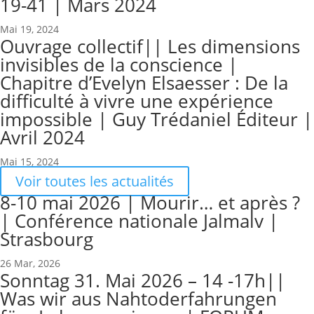
19-41 | Mars 2024
Mai 19, 2024
Ouvrage collectif|| Les dimensions
invisibles de la conscience |
Chapitre d’Evelyn Elsaesser : De la
difficulté à vivre une expérience
impossible | Guy Trédaniel Éditeur |
Avril 2024
Mai 15, 2024
Voir toutes les actualités
8-10 mai 2026 | Mourir… et après ?
| Conférence nationale Jalmalv |
Strasbourg
26 Mar, 2026
Sonntag 31. Mai 2026 – 14 -17h||
Was wir aus Nahtoderfahrungen