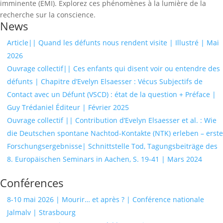
imminente (EMI). Explorez ces phénomènes à la lumière de la
recherche sur la conscience.
News
Article|| Quand les défunts nous rendent visite | Illustré | Mai
2026
Ouvrage collectif|| Ces enfants qui disent voir ou entendre des
défunts | Chapitre d’Evelyn Elsaesser : Vécus Subjectifs de
Contact avec un Défunt (VSCD) : état de la question + Préface |
Guy Trédaniel Éditeur | Février 2025
Ouvrage collectif || Contribution d’Evelyn Elsaesser et al. : Wie
die Deutschen spontane Nachtod-Kontakte (NTK) erleben – erste
Forschungsergebnisse| Schnittstelle Tod, Tagungsbeiträge des
8. Europäischen Seminars in Aachen, S. 19-41 | Mars 2024
Conférences
8-10 mai 2026 | Mourir… et après ? | Conférence nationale
Jalmalv | Strasbourg