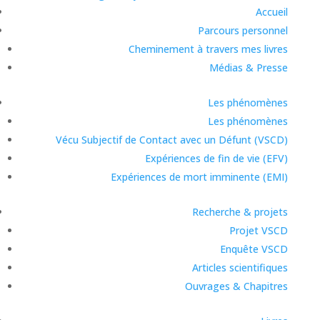
Accueil
FR
EN
DE
Parcours personnel
Cheminement à travers mes livres
Médias & Presse
Les phénomènes
Les phénomènes
Vécu Subjectif de Contact avec un Défunt (VSCD)
Expériences de fin de vie (EFV)
Expériences de mort imminente (EMI)
Recherche & projets
Projet VSCD
Enquête VSCD
Articles scientifiques
Ouvrages & Chapitres