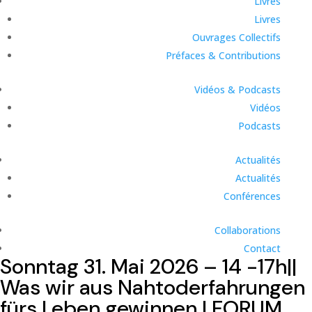
Livres
Livres
Ouvrages Collectifs
Préfaces & Contributions
Vidéos & Podcasts
Vidéos
Podcasts
Actualités
Actualités
Conférences
Collaborations
Contact
Sonntag 31. Mai 2026 – 14 -17h||
Was wir aus Nahtoderfahrungen
fürs Leben gewinnen | FORUM