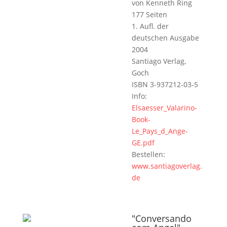
von Kenneth Ring
177 Seiten
1. Aufl. der
deutschen Ausgabe
2004
Santiago Verlag,
Goch
ISBN 3-937212-03-5
Info:
Elsaesser_Valarino-
Book-
Le_Pays_d_Ange-
GE.pdf
Bestellen:
www.santiagoverlag.
de
"Conversando