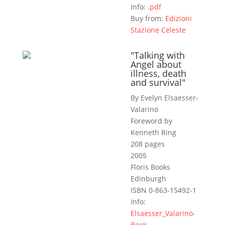
Info:
.pdf
Buy from:
Edizioni
Stazione Celeste
"Talking with
Angel about
illness, death
and survival"
By Evelyn Elsaesser-
Valarino
Foreword by
Kenneth Ring
208 pages
2005
Floris Books
Edinburgh
ISBN 0-863-15492-1
Info:
Elsaesser_Valarino-
Book-