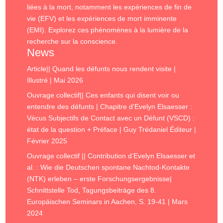
liées à la mort, notamment les expériences de fin de
vie (EFV) et les expériences de mort imminente
(EMI). Explorez ces phénomènes à la lumière de la
recherche sur la conscience.
News
Article|| Quand les défunts nous rendent visite |
Illustré | Mai 2026
Ouvrage collectif|| Ces enfants qui disent voir ou
entendre des défunts | Chapitre d’Evelyn Elsaesser :
Vécus Subjectifs de Contact avec un Défunt (VSCD) :
état de la question + Préface | Guy Trédaniel Éditeur |
Février 2025
Ouvrage collectif || Contribution d’Evelyn Elsaesser et
al. : Wie die Deutschen spontane Nachtod-Kontakte
(NTK) erleben – erste Forschungsergebnisse|
Schnittstelle Tod, Tagungsbeiträge des 8.
Europäischen Seminars in Aachen, S. 19-41 | Mars
2024