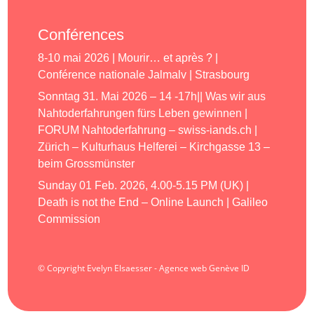
Conférences
8-10 mai 2026 | Mourir… et après ? |
Conférence nationale Jalmalv | Strasbourg
Sonntag 31. Mai 2026 – 14 -17h|| Was wir aus
Nahtoderfahrungen fürs Leben gewinnen |
FORUM Nahtoderfahrung – swiss-iands.ch |
Zürich – Kulturhaus Helferei – Kirchgasse 13 –
beim Grossmünster
Sunday 01 Feb. 2026, 4.00-5.15 PM (UK) |
Death is not the End – Online Launch | Galileo
Commission
© Copyright Evelyn Elsaesser - Agence web Genève ID