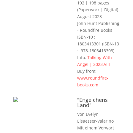
192 | 198 pages
(Paperwork | Digital)
August 2023
John Hunt Publishing
- Roundfire Books
ISBN-10‏ : ‎
1803413301 (ISBN-13‏
: ‎ 978-1803413303)
Info:
Talking With
Angel | 2023.VIII
Buy from:
www.roundfire-
books.com
"Engelchens
Land"
Von Evelyn
Elsaesser-Valarino
Mit einem Vorwort