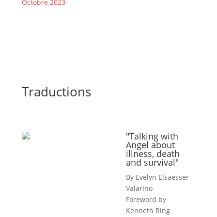
Octob
re
2023
Traductions
"Talking with
Angel about
illness, death
and survival"
By Evelyn Elsaesser-
Valarino
Foreword by
Kenneth Ring