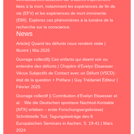
liées à la mort, notamment les expériences de fin de
vie (EFV) et les expériences de mort imminente
(EMI). Explorez ces phénomènes à la lumière de la
recherche sur la conscience.
News
Article|| Quand les défunts nous rendent visite |
Illustré | Mai 2026
Ouvrage collectif|| Ces enfants qui disent voir ou
entendre des défunts | Chapitre d’Evelyn Elsaesser :
Vécus Subjectifs de Contact avec un Défunt (VSCD) :
état de la question + Préface | Guy Trédaniel Éditeur |
Février 2025
Ouvrage collectif || Contribution d’Evelyn Elsaesser et
al. : Wie die Deutschen spontane Nachtod-Kontakte
(NTK) erleben – erste Forschungsergebnisse|
Schnittstelle Tod, Tagungsbeiträge des 8.
Europäischen Seminars in Aachen, S. 19-41 | Mars
2024