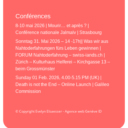
Conférences
8-10 mai 2026 | Mourir… et après ? |
Conférence nationale Jalmalv | Strasbourg
Sonntag 31. Mai 2026 – 14 -17h|| Was wir aus
Nahtoderfahrungen fürs Leben gewinnen |
FORUM Nahtoderfahrung – swiss-iands.ch |
Zürich – Kulturhaus Helferei – Kirchgasse 13 –
beim Grossmünster
Sunday 01 Feb. 2026, 4.00-5.15 PM (UK) |
Death is not the End – Online Launch | Galileo
Commission
© Copyright Evelyn Elsaesser - Agence web Genève ID