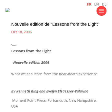
FR
EN
DE
Nouvelle edition de “Lessons from the Light”
Oct 18, 2006
‘—-
Lessons from the Light
Nouvelle édition 2006
What we can learn from the near-death experience
By Kenneth Ring and Evelyn Elsaesser-Valarino
Moment Point Press, Portsmouth, New Hampshire,
USA