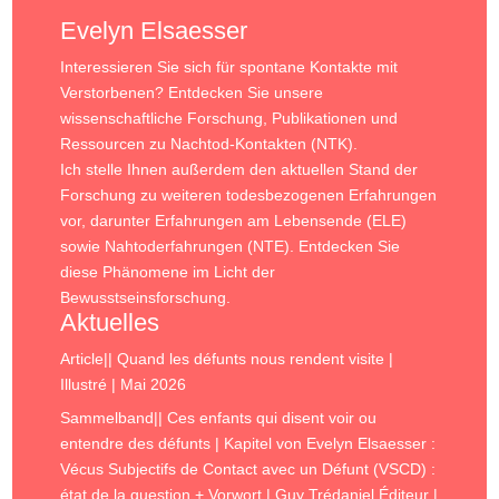
Evelyn Elsaesser
Interessieren Sie sich für spontane Kontakte mit
Verstorbenen? Entdecken Sie unsere
wissenschaftliche Forschung, Publikationen und
Ressourcen zu Nachtod-Kontakten (NTK).
Ich stelle Ihnen außerdem den aktuellen Stand der
Forschung zu weiteren todesbezogenen Erfahrungen
vor, darunter Erfahrungen am Lebensende (ELE)
sowie Nahtoderfahrungen (NTE). Entdecken Sie
diese Phänomene im Licht der
Bewusstseinsforschung.
Aktuelles
Article|| Quand les défunts nous rendent visite |
Illustré | Mai 2026
Sammelband|| Ces enfants qui disent voir ou
entendre des défunts | Kapitel von Evelyn Elsaesser :
Vécus Subjectifs de Contact avec un Défunt (VSCD) :
état de la question + Vorwort | Guy Trédaniel Éditeur |