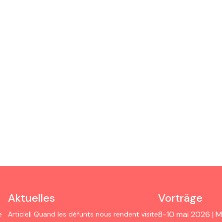
Aktuelles
Vorträge
8-10 mai 2026 | Mo
e
Article|| Quand les défunts nous rendent visite