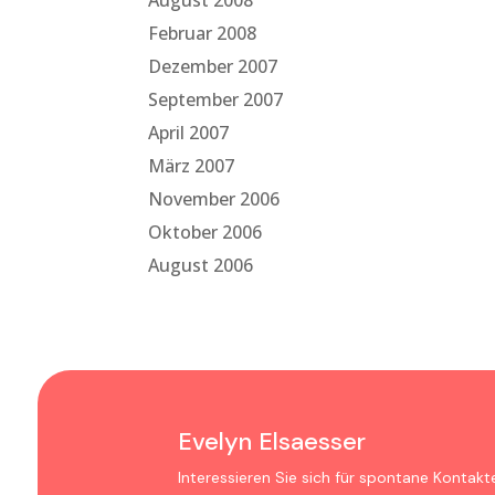
August 2008
Februar 2008
Dezember 2007
September 2007
April 2007
März 2007
November 2006
Oktober 2006
August 2006
Evelyn Elsaesser
Interessieren Sie sich für spontane Kontakt