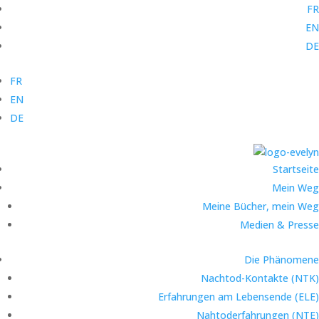
FR
EN
DE
FR
EN
DE
Startseite
Mein Weg
Meine Bücher, mein Weg
Medien & Presse
Die Phänomene
Nachtod-Kontakte (NTK)
Erfahrungen am Lebensende (ELE)
Nahtoderfahrungen (NTE)