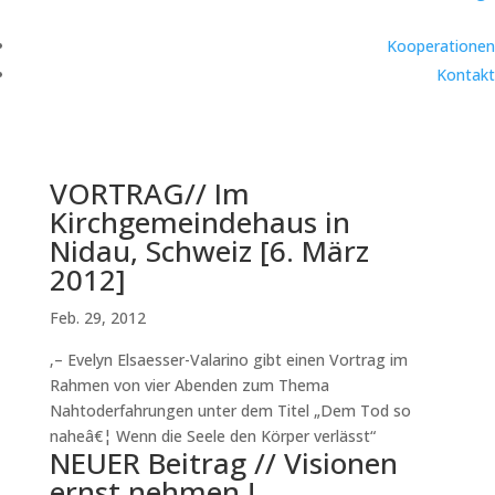
Kooperationen
Kontakt
VORTRAG// Im
Kirchgemeindehaus in
Nidau, Schweiz [6. März
2012]
Feb. 29, 2012
‚– Evelyn Elsaesser-Valarino gibt einen Vortrag im
Rahmen von vier Abenden zum Thema
Nahtoderfahrungen unter dem Titel „Dem Tod so
naheâ€¦ Wenn die Seele den Körper verlässt“
NEUER Beitrag // Visionen
ernst nehmen !