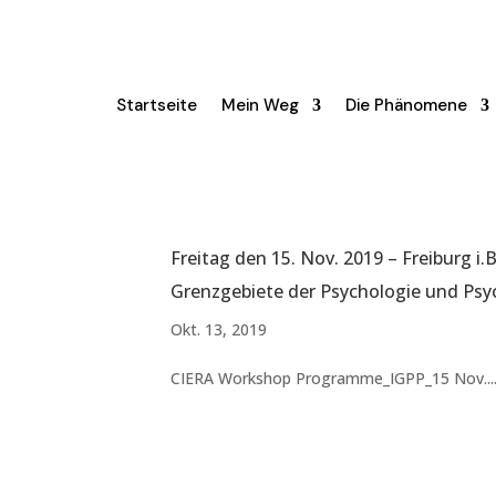
Startseite
Mein Weg
Die Phänomene
Freitag den 15. Nov. 2019 – Freiburg i
Grenzgebiete der Psychologie und Psy
Okt. 13, 2019
CIERA Workshop Programme_IGPP_15 Nov...