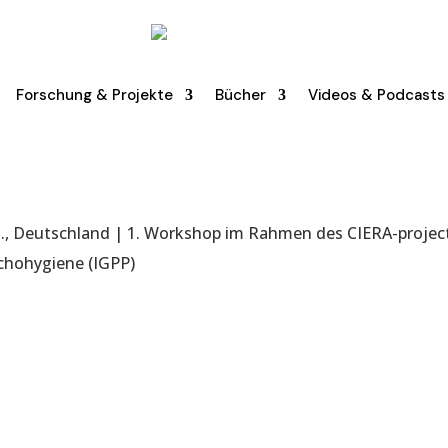
Forschung & Projekte
Bücher
Videos & Podcasts
.B., Deutschland | 1. Workshop im Rahmen des CIERA-project
chohygiene (IGPP)
.