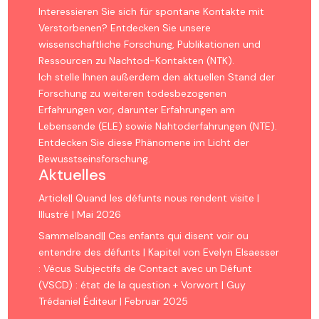
Interessieren Sie sich für spontane Kontakte mit
Verstorbenen? Entdecken Sie unsere
wissenschaftliche Forschung, Publikationen und
Ressourcen zu Nachtod-Kontakten (NTK).
Ich stelle Ihnen außerdem den aktuellen Stand der
Forschung zu weiteren todesbezogenen
Erfahrungen vor, darunter Erfahrungen am
Lebensende (ELE) sowie Nahtoderfahrungen (NTE).
Entdecken Sie diese Phänomene im Licht der
Bewusstseinsforschung.
Aktuelles
Article|| Quand les défunts nous rendent visite |
Illustré | Mai 2026
Sammelband|| Ces enfants qui disent voir ou
entendre des défunts | Kapitel von Evelyn Elsaesser
: Vécus Subjectifs de Contact avec un Défunt
(VSCD) : état de la question + Vorwort | Guy
Trédaniel Éditeur | Februar 2025