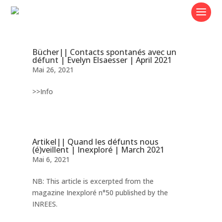
Bücher|| Contacts spontanés avec un
défunt | Evelyn Elsaesser | April 2021
Mai 26, 2021
>>Info
Artikel|| Quand les défunts nous
(é)veillent | Inexploré | March 2021
Mai 6, 2021
NB: This article is excerpted from the
magazine Inexploré n°50 published by the
INREES.