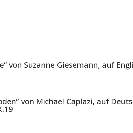
e“ von Suzanne Giesemann, auf Engli
den” von Michael Caplazi, auf Deuts
X.19