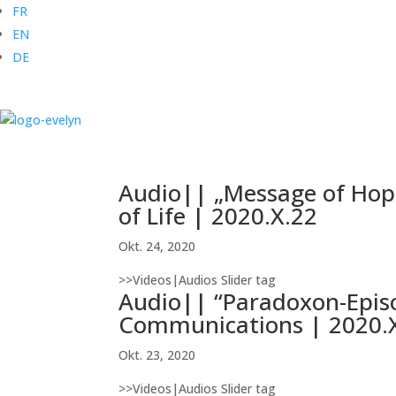
FR
EN
DE
Audio|| „Message of Hop
of Life | 2020.X.22
Okt. 24, 2020
>>Videos|Audios Slider tag
Audio|| “Paradoxon-Episo
Communications | 2020.
Okt. 23, 2020
>>Videos|Audios Slider tag