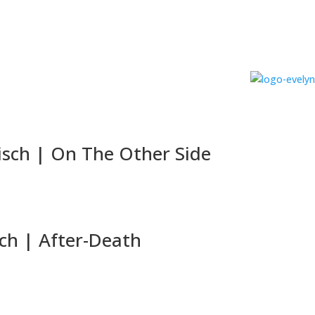
sch | On The Other Side
ch | After-Death