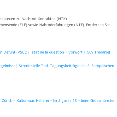
Ressourcen zu Nachtod-Kontakten (NTK).
Lebensende (ELE) sowie Nahtoderfahrungen (NTE). Entdecken Sie
un Défunt (VSCD) : état de la question + Vorwort | Guy Trédaniel
gebnisse| Schnittstelle Tod, Tagungsbeiträge des 8. Europäischen
Zürich – Kulturhaus Helferei – Kirchgasse 13 – beim Grossmünster