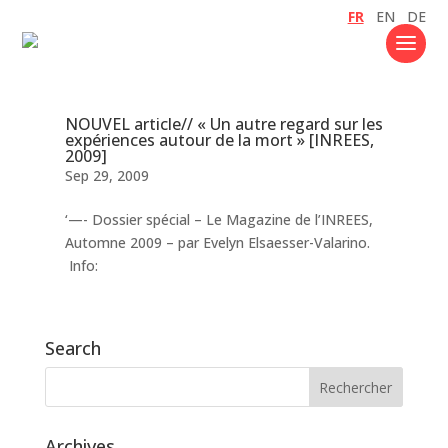
FR
EN
DE
NOUVEL article// « Un autre regard sur les
expériences autour de la mort » [INREES,
2009]
Sep 29, 2009
‘—- Dossier spécial – Le Magazine de l’INREES,
Automne 2009 – par Evelyn Elsaesser-Valarino.
Info:
Search
Archives