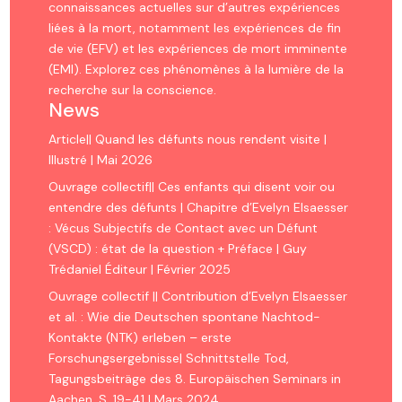
connaissances actuelles sur d’autres expériences
liées à la mort, notamment les expériences de fin
de vie (EFV) et les expériences de mort imminente
(EMI). Explorez ces phénomènes à la lumière de la
recherche sur la conscience.
News
Article|| Quand les défunts nous rendent visite |
Illustré | Mai 2026
Ouvrage collectif|| Ces enfants qui disent voir ou
entendre des défunts | Chapitre d’Evelyn Elsaesser
: Vécus Subjectifs de Contact avec un Défunt
(VSCD) : état de la question + Préface | Guy
Trédaniel Éditeur | Février 2025
Ouvrage collectif || Contribution d’Evelyn Elsaesser
et al. : Wie die Deutschen spontane Nachtod-
Kontakte (NTK) erleben – erste
Forschungsergebnisse| Schnittstelle Tod,
Tagungsbeiträge des 8. Europäischen Seminars in
Aachen, S. 19-41 | Mars 2024