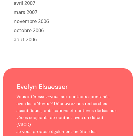
avril 2007
mars 2007
novembre 2006
octobre 2006
août 2006
Evelyn Elsaesser
Vous intéressez-vous aux contacts spontanés
avec les défunts ? Découvrez nos recherches
scientifiques, publications et contenus dédiés aux
vécus subjectifs de contact avec un défunt
(VSCD).
Je vous propose également un état des