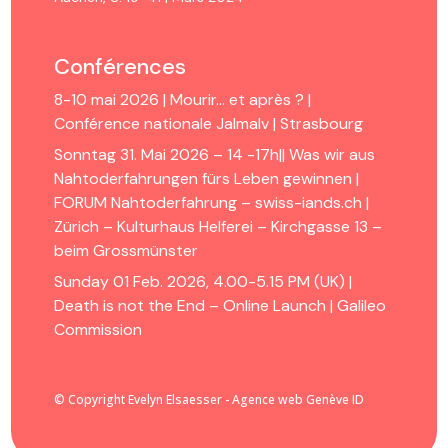
Conférences
8-10 mai 2026 | Mourir… et après ? |
Conférence nationale Jalmalv | Strasbourg
Sonntag 31. Mai 2026 – 14 -17h|| Was wir aus
Nahtoderfahrungen fürs Leben gewinnen |
FORUM Nahtoderfahrung – swiss-iands.ch |
Zürich – Kulturhaus Helferei – Kirchgasse 13 –
beim Grossmünster
Sunday 01 Feb. 2026, 4.00-5.15 PM (UK) |
Death is not the End – Online Launch | Galileo
Commission
© Copyright Evelyn Elsaesser - Agence web Genève ID