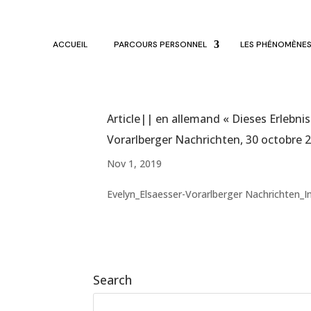
ACCUEIL
PARCOURS PERSONNEL
LES PHÉNOMÈNE
Article|| en allemand « Dieses Erlebn
Vorarlberger Nachrichten, 30 octobre 
Nov 1, 2019
Evelyn_Elsaesser-Vorarlberger Nachrichten_In
Search