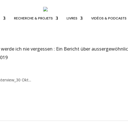
S
RECHERCHE & PROJETS
LIVRES
VIDÉOS & PODCASTS
is werde ich nie vergessen : Ein Bericht über aussergewöhn
2019
terview_30 Okt...