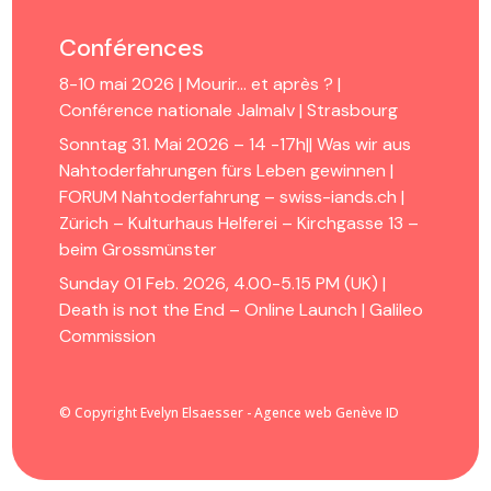
Conférences
8-10 mai 2026 | Mourir… et après ? |
Conférence nationale Jalmalv | Strasbourg
Sonntag 31. Mai 2026 – 14 -17h|| Was wir aus
Nahtoderfahrungen fürs Leben gewinnen |
FORUM Nahtoderfahrung – swiss-iands.ch |
Zürich – Kulturhaus Helferei – Kirchgasse 13 –
beim Grossmünster
Sunday 01 Feb. 2026, 4.00-5.15 PM (UK) |
Death is not the End – Online Launch | Galileo
Commission
© Copyright Evelyn Elsaesser - Agence web Genève ID