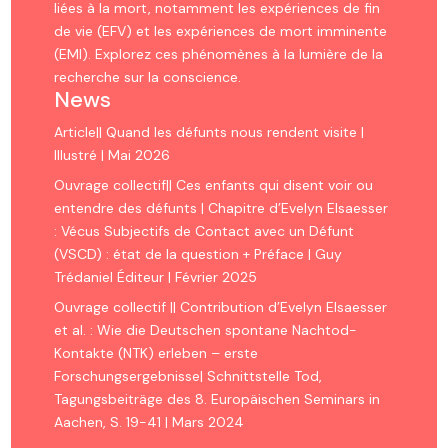
liées à la mort, notamment les expériences de fin
de vie (EFV) et les expériences de mort imminente
(EMI). Explorez ces phénomènes à la lumière de la
recherche sur la conscience.
News
Article|| Quand les défunts nous rendent visite |
Illustré | Mai 2026
Ouvrage collectif|| Ces enfants qui disent voir ou
entendre des défunts | Chapitre d’Evelyn Elsaesser
: Vécus Subjectifs de Contact avec un Défunt
(VSCD) : état de la question + Préface | Guy
Trédaniel Éditeur | Février 2025
Ouvrage collectif || Contribution d’Evelyn Elsaesser
et al. : Wie die Deutschen spontane Nachtod-
Kontakte (NTK) erleben – erste
Forschungsergebnisse| Schnittstelle Tod,
Tagungsbeiträge des 8. Europäischen Seminars in
Aachen, S. 19-41 | Mars 2024