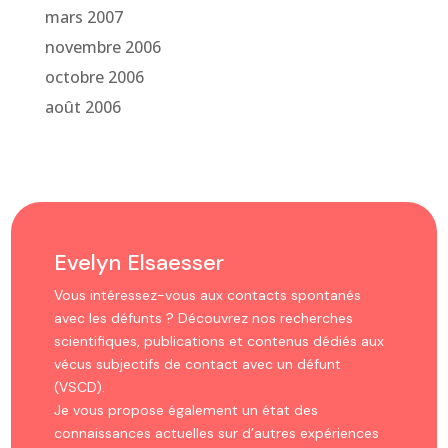
mars 2007
novembre 2006
octobre 2006
août 2006
Evelyn Elsaesser
Vous intéressez-vous aux contacts spontanés
avec les défunts ? Découvrez nos recherches
scientifiques, publications et contenus dédiés aux
vécus subjectifs de contact avec un défunt
(VSCD).
Je vous propose également un état des
connaissances actuelles sur d’autres expériences