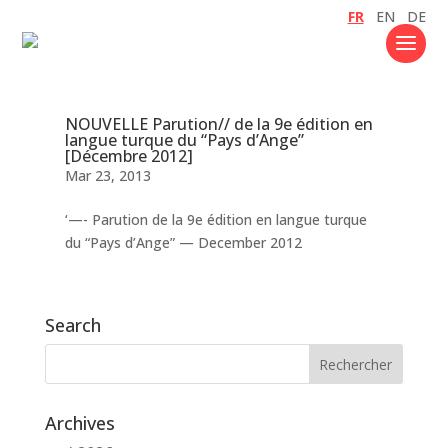
FR
EN
DE
NOUVELLE Parution// de la 9e édition en
langue turque du “Pays d’Ange”
[Décembre 2012]
Mar 23, 2013
‘—- Parution de la 9e édition en langue turque
du “Pays d’Ange” — December 2012
Search
Archives