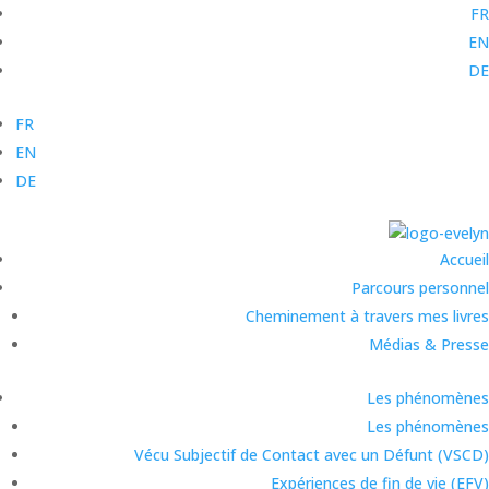
FR
EN
DE
FR
EN
DE
Accueil
Parcours personnel
Cheminement à travers mes livres
Médias & Presse
Les phénomènes
Les phénomènes
Vécu Subjectif de Contact avec un Défunt (VSCD)
Expériences de fin de vie (EFV)