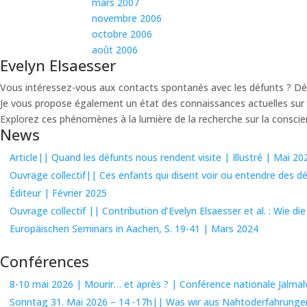
mars 2007
novembre 2006
octobre 2006
août 2006
Evelyn Elsaesser
Vous intéressez-vous aux contacts spontanés avec les défunts ? Déc
Je vous propose également un état des connaissances actuelles sur d
Explorez ces phénomènes à la lumière de la recherche sur la conscie
News
Article|| Quand les défunts nous rendent visite | Illustré | Mai 20
Ouvrage collectif|| Ces enfants qui disent voir ou entendre des dé
Éditeur | Février 2025
Ouvrage collectif || Contribution d’Evelyn Elsaesser et al. : Wi
Europäischen Seminars in Aachen, S. 19-41 | Mars 2024
Conférences
8-10 mai 2026 | Mourir… et après ? | Conférence nationale Jalmal
Sonntag 31. Mai 2026 – 14 -17h|| Was wir aus Nahtoderfahrungen