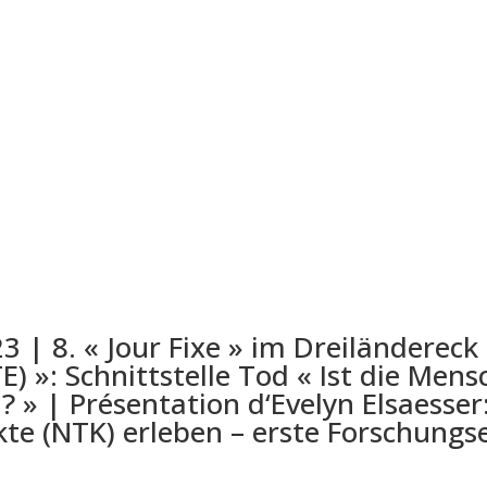
 | 8. « Jour Fixe » im Dreiländerec
 »: Schnittstelle Tod « Ist die Mens
 » | Présentation d‘Evelyn Elsaesser
e (NTK) erleben – erste Forschungser