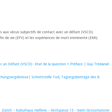
s aux vécus subjectifs de contact avec un défunt (VSCD).
in de vie (EFV) et les expériences de mort imminente (EMI).
ec un Défunt (VSCD) : état de la question + Préface | Guy Trédaniel
schungsergebnisse| Schnittstelle Tod, Tagungsbeiträge des 8.
Zürich – Kulturhaus Helferei – Kirchgasse 13 – beim Grossmünster