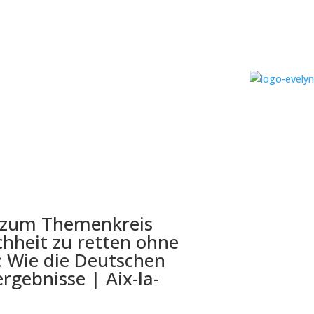
k zum Themenkreis
chheit zu retten ohne
: Wie die Deutschen
gebnisse | Aix-la-