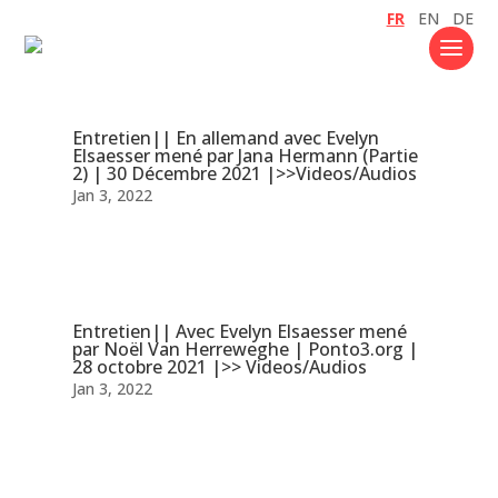
FR
EN
DE
Entretien|| En allemand avec Evelyn
Elsaesser mené par Jana Hermann (Partie
2) | 30 Décembre 2021 |>>Videos/Audios
Jan 3, 2022
Entretien|| Avec Evelyn Elsaesser mené
par Noël Van Herreweghe | Ponto3.org |
28 octobre 2021 |>> Videos/Audios
Jan 3, 2022