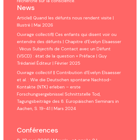
recherche sur la conscience.
News
Article|| Quand les défunts nous rendent visite |
Illustré | Mai 2026
Ouvrage collectif|| Ces enfants qui disent voir ou
entendre des défunts | Chapitre d’Evelyn Elsaesser
: Vécus Subjectifs de Contact avec un Défunt
(VSCD) : état de la question + Préface | Guy
Trédaniel Éditeur | Février 2025
Ouvrage collectif || Contribution d’Evelyn Elsaesser
et al. : Wie die Deutschen spontane Nachtod-
Kontakte (NTK) erleben – erste
Forschungsergebnisse| Schnittstelle Tod,
Tagungsbeiträge des 8. Europäischen Seminars in
Aachen, S. 19-41 | Mars 2024
Conférences