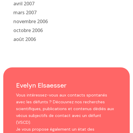
avril 2007
mars 2007
novembre 2006
octobre 2006
août 2006
Evelyn Elsaesser
Vous intéressez-vous aux contacts spontanés
avec les défunts ? Découvrez nos recherches
scientifiques, publications et contenus dédiés aux
vécus subjectifs de contact avec un défunt
(VSCD).
Je vous propose également un état des