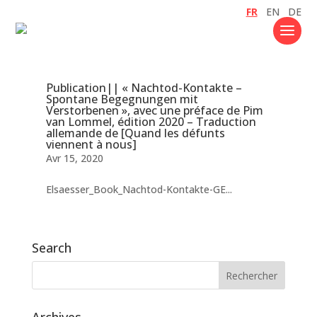
FR
EN
DE
Publication|| « Nachtod-Kontakte –
Spontane Begegnungen mit
Verstorbenen », avec une préface de Pim
van Lommel, édition 2020 – Traduction
allemande de [Quand les défunts
viennent à nous]
Avr 15, 2020
Elsaesser_Book_Nachtod-Kontakte-GE...
Search