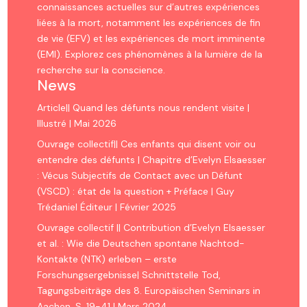
connaissances actuelles sur d’autres expériences
liées à la mort, notamment les expériences de fin
de vie (EFV) et les expériences de mort imminente
(EMI). Explorez ces phénomènes à la lumière de la
recherche sur la conscience.
News
Article|| Quand les défunts nous rendent visite |
Illustré | Mai 2026
Ouvrage collectif|| Ces enfants qui disent voir ou
entendre des défunts | Chapitre d’Evelyn Elsaesser
: Vécus Subjectifs de Contact avec un Défunt
(VSCD) : état de la question + Préface | Guy
Trédaniel Éditeur | Février 2025
Ouvrage collectif || Contribution d’Evelyn Elsaesser
et al. : Wie die Deutschen spontane Nachtod-
Kontakte (NTK) erleben – erste
Forschungsergebnisse| Schnittstelle Tod,
Tagungsbeiträge des 8. Europäischen Seminars in
Aachen, S. 19-41 | Mars 2024