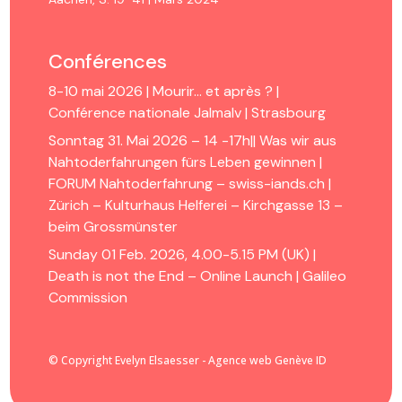
Conférences
8-10 mai 2026 | Mourir… et après ? |
Conférence nationale Jalmalv | Strasbourg
Sonntag 31. Mai 2026 – 14 -17h|| Was wir aus
Nahtoderfahrungen fürs Leben gewinnen |
FORUM Nahtoderfahrung – swiss-iands.ch |
Zürich – Kulturhaus Helferei – Kirchgasse 13 –
beim Grossmünster
Sunday 01 Feb. 2026, 4.00-5.15 PM (UK) |
Death is not the End – Online Launch | Galileo
Commission
© Copyright Evelyn Elsaesser - Agence web Genève ID