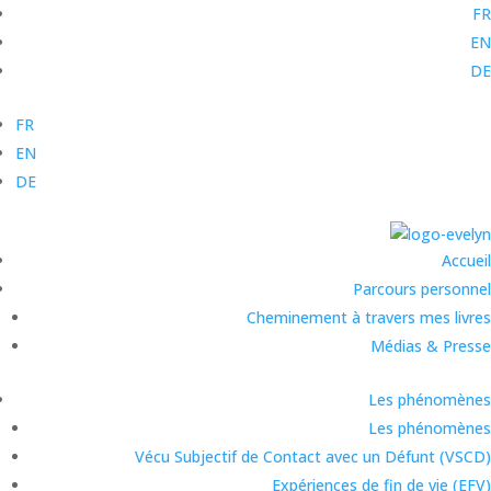
FR
EN
DE
FR
EN
DE
Accueil
Parcours personnel
Cheminement à travers mes livres
Médias & Presse
Les phénomènes
Les phénomènes
Vécu Subjectif de Contact avec un Défunt (VSCD)
Expériences de fin de vie (EFV)