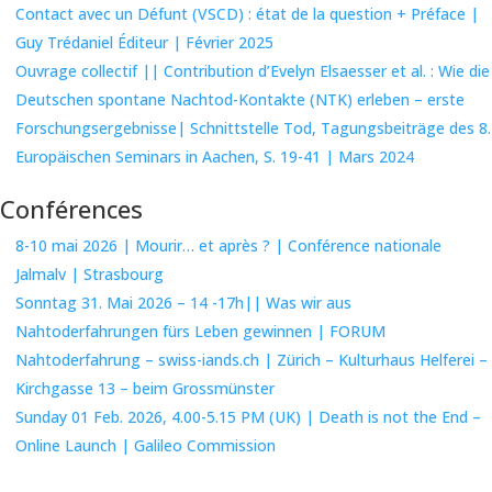
Contact avec un Défunt (VSCD) : état de la question + Préface |
Guy Trédaniel Éditeur | Février 2025
Ouvrage collectif || Contribution d’Evelyn Elsaesser et al. : Wie die
Deutschen spontane Nachtod-Kontakte (NTK) erleben – erste
Forschungsergebnisse| Schnittstelle Tod, Tagungsbeiträge des 8.
Europäischen Seminars in Aachen, S. 19-41 | Mars 2024
Conférences
8-10 mai 2026 | Mourir… et après ? | Conférence nationale
Jalmalv | Strasbourg
Sonntag 31. Mai 2026 – 14 -17h|| Was wir aus
Nahtoderfahrungen fürs Leben gewinnen | FORUM
Nahtoderfahrung – swiss-iands.ch | Zürich – Kulturhaus Helferei –
Kirchgasse 13 – beim Grossmünster
Sunday 01 Feb. 2026, 4.00-5.15 PM (UK) | Death is not the End –
Online Launch | Galileo Commission