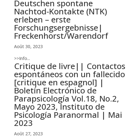
Deutschen spontane
Nachtod-Kontakte (NTK)
erleben – erste
Forschungsergebnisse|
Freckenhorst/Warendorf
Août 30, 2023
>>Info...
Critique de livre|| Contactos
espontáneos con un fallecido
[critique en espagnol] |
Boletín Electrónico de
Parapsicología Vol.18, No.2,
Mayo 2023, Instituto de
Psicología Paranormal | Mai
2023
Août 27, 2023