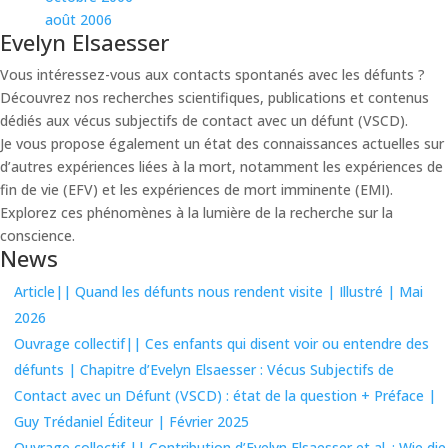
août 2006
Evelyn Elsaesser
Vous intéressez-vous aux contacts spontanés avec les défunts ?
Découvrez nos recherches scientifiques, publications et contenus
dédiés aux vécus subjectifs de contact avec un défunt (VSCD).
Je vous propose également un état des connaissances actuelles sur
d’autres expériences liées à la mort, notamment les expériences de
fin de vie (EFV) et les expériences de mort imminente (EMI).
Explorez ces phénomènes à la lumière de la recherche sur la
conscience.
News
Article|| Quand les défunts nous rendent visite | Illustré | Mai
2026
Ouvrage collectif|| Ces enfants qui disent voir ou entendre des
défunts | Chapitre d’Evelyn Elsaesser : Vécus Subjectifs de
Contact avec un Défunt (VSCD) : état de la question + Préface |
Guy Trédaniel Éditeur | Février 2025
Ouvrage collectif || Contribution d’Evelyn Elsaesser et al. : Wie die