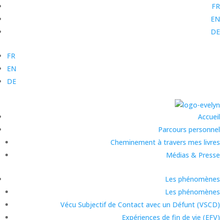
FR
EN
DE
FR
EN
DE
Accueil
Parcours personnel
Cheminement à travers mes livres
Médias & Presse
Les phénomènes
Les phénomènes
Vécu Subjectif de Contact avec un Défunt (VSCD)
Expériences de fin de vie (EFV)