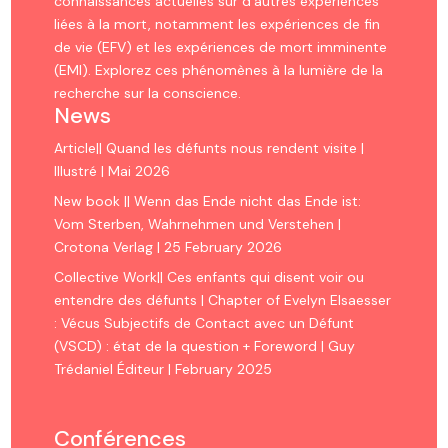
connaissances actuelles sur d’autres expériences
liées à la mort, notamment les expériences de fin
de vie (EFV) et les expériences de mort imminente
(EMI). Explorez ces phénomènes à la lumière de la
recherche sur la conscience.
News
Article|| Quand les défunts nous rendent visite |
Illustré | Mai 2026
New book || Wenn das Ende nicht das Ende ist:
Vom Sterben, Wahrnehmen und Verstehen |
Crotona Verlag | 25 February 2026
Collective Work|| Ces enfants qui disent voir ou
entendre des défunts | Chapter of Evelyn Elsaesser
: Vécus Subjectifs de Contact avec un Défunt
(VSCD) : état de la question + Foreword | Guy
Trédaniel Éditeur | February 2025
Conférences