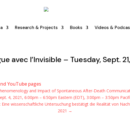
na
Research & Projects
Books
Videos & Podcas
ue avec l’Invisible – Tuesday, Sept. 21
 and YouTube pages
 Phenomenology and Impact of Spontaneous After-Death Communicatio
ept. 4, 2021, 6:00pm – 6:50pm Eastern (EDT), 3:00pm – 3:50pm Pacif
Eine wissenschaftliche Untersuchung bestätigt die Realität von Nac
2021
→