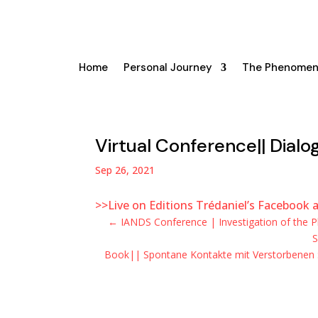
Home
Personal Journey
The Phenome
Virtual Conference|| Dialog
Sep 26, 2021
>>Live on Editions Trédaniel’s Facebook
←
IANDS Conference | Investigation of the
S
Book|| Spontane Kontakte mit Verstorbenen : 