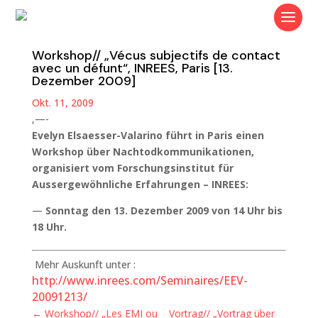
Workshop// „Vécus subjectifs de contact
avec un défunt“, INREES, Paris [13.
Dezember 2009]
Okt. 11, 2009
‚—-
Evelyn Elsaesser-Valarino
führt in Paris einen
Workshop über Nachtodkommunikationen,
organisiert vom Forschungsinstitut für
Aussergewöhnliche Erfahrungen – INREES:
—
Sonntag den 13. Dezember 2009 von 14 Uhr bis
18 Uhr.
Mehr Auskunft unter :
http://www.inrees.com/Seminaires/EEV-
20091213/
←
Workshop// „Les EMI ou
Vortrag// „Vortrag über